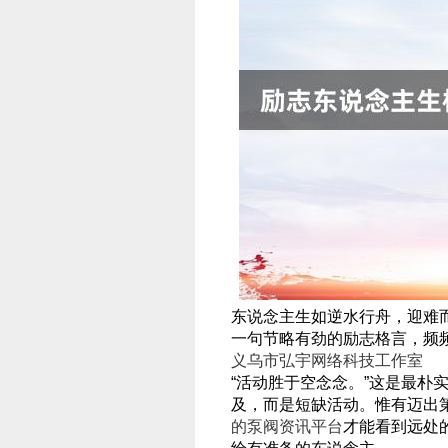
东说念主生如逆水行舟，迎难
一句节略有劲的励志格言，频
义乌市弘宇网络科技工作室
“活动胜于空念念。”这是最朴
及，而是短缺活动。惟有迈出
的泵阀资讯平台
才能看到远处