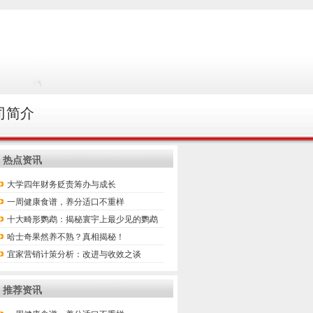
司简介
热点资讯
大学四年财务贬责筹办与成长
一周健康食谱，养分适口不重样
十大畸形鹦鹉：揭秘寰宇上最少见的鹦鹉
哈士奇果然养不熟？真相揭秘！
宜家营销计策分析：改进与收效之谈
推荐资讯